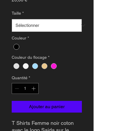
Taille
*
Couleur
*
Couleur du flocage
*
Quantité
*
Ajouter au panier
T Shirts Femme noir coton
avec le logo Saida sur le