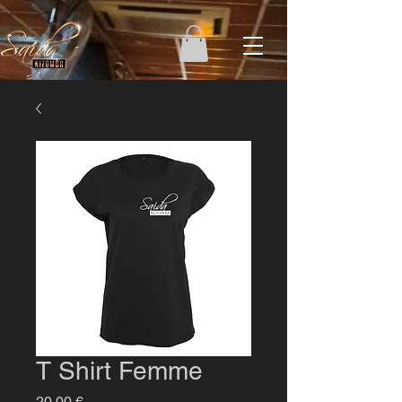
T Shirt Femme
Prix
20,00 €