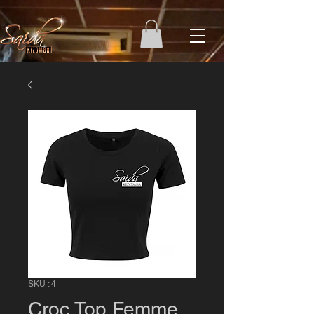
SKU : 4
Croc Top Femme