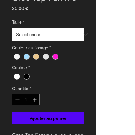
Prix
20,00 €
Taille
*
Couleur du flocage
*
Couleur
*
Quantité
*
Ajouter au panier