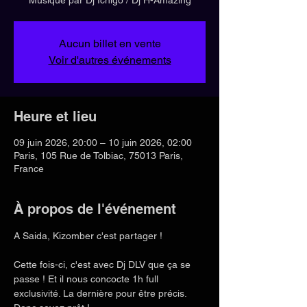
Aucun billet en vente
Voir d'autres événements
Heure et lieu
09 juin 2026, 20:00 – 10 juin 2026, 02:00
Paris, 105 Rue de Tolbiac, 75013 Paris,
France
À propos de l'événement
A Saida, Kizomber c'est partager !
Cette fois-ci, c'est avec Dj DLV que ça se 
passe ! Et il nous concocte 1h full 
exclusivité. La dernière pour être précis. 