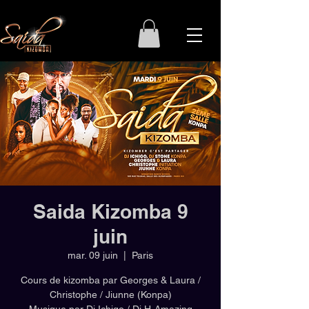
Saida Kizomba 9
juin
mar. 09 juin
  |  
Paris
Cours de kizomba par Georges & Laura /
Christophe / Jiunne (Konpa)
Musique par Dj Ichigo / Dj H-Amazing