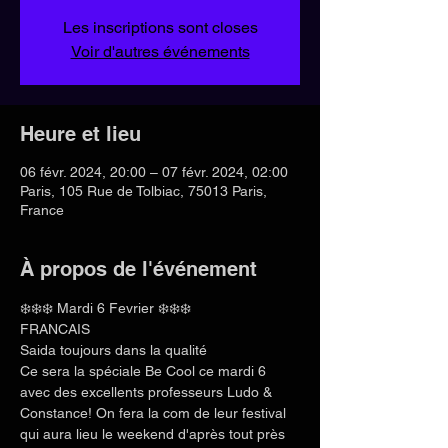
Les inscriptions sont closes
Voir d'autres événements
Heure et lieu
06 févr. 2024, 20:00 – 07 févr. 2024, 02:00
Paris, 105 Rue de Tolbiac, 75013 Paris,
France
À propos de l'événement
❄️❄️❄️ Mardi 6 Fevrier ❄️❄️❄️
FRANCAIS 
Saida toujours dans la qualité 
Ce sera la spéciale Be Cool ce mardi 6 
avec des excellents professeurs Ludo & 
Constance! On fera la com de leur festival 
qui aura lieu le weekend d'après tout près 