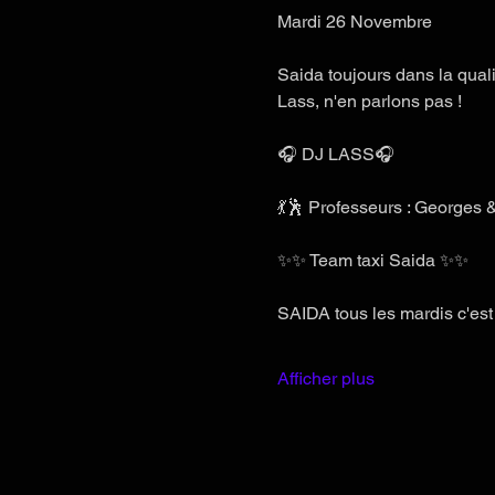
Mardi 26 Novembre
Saida toujours dans la quali
Lass, n'en parlons pas !
🎧 DJ LASS🎧
💃🕺 Professeurs : Georges &
✨✨ Team taxi Saida ✨✨
SAIDA tous les mardis c'est 
Afficher plus