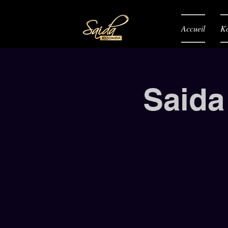
Accueil
K
Saida