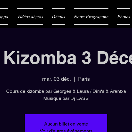
onpa
Vidéos démos
Détails
Notre Programme
Photos
 Kizomba 3 Dé
mar. 03 déc.
  |  
Paris
Cours de kizomba par Georges & Laura / Dim's & Arantxa
Musique par Dj LASS
Aucun billet en vente
Voir d'autres événements