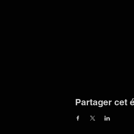
Partager cet