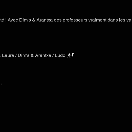
té ! Avec Dim's & Arantxa des professeurs vraiment dans les vale
 Laura / Dim's & Arantxa / Ludo 🕺💃
: