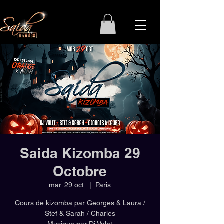
Saida Kizomba 29
Octobre
mar. 29 oct.
  |  
Paris
Cours de kizomba par Georges & Laura /
Stef & Sarah / Charles
Musique par Dj Valet