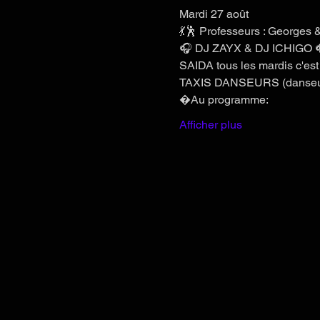
Mardi 27 août
💃🕺 Professeurs : Georges &
🎧 DJ ZAYX & DJ ICHIGO 
SAIDA tous les mardis c'est 
TAXIS DANSEURS (danseurs a
�Au programme:
Afficher plus