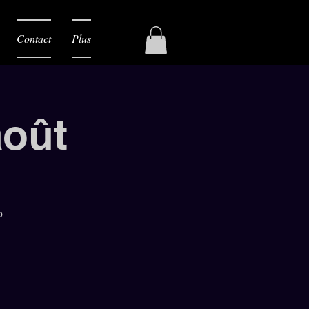
Contact
Plus
août
o