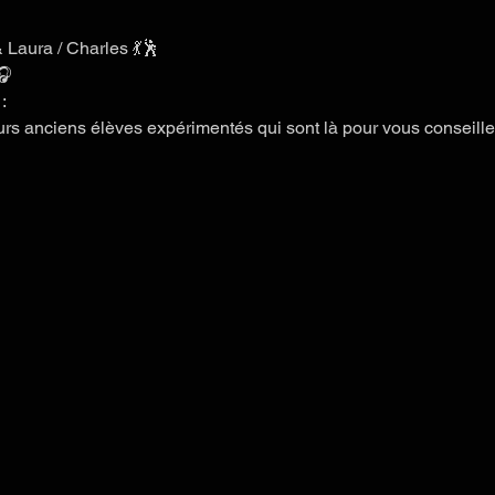
 Laura / Charles 💃🕺 
🎧
:
nciens élèves expérimentés qui sont là pour vous conseiller 