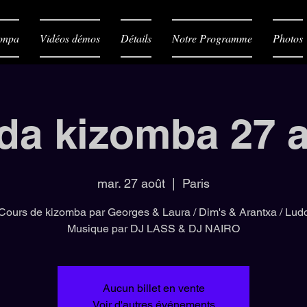
onpa
Vidéos démos
Détails
Notre Programme
Photos
da kizomba 27 
mar. 27 août
  |  
Paris
Cours de kizomba par Georges & Laura / Dim's & Arantxa / Lud
Musique par DJ LASS & DJ NAIRO
Aucun billet en vente
Voir d'autres événements