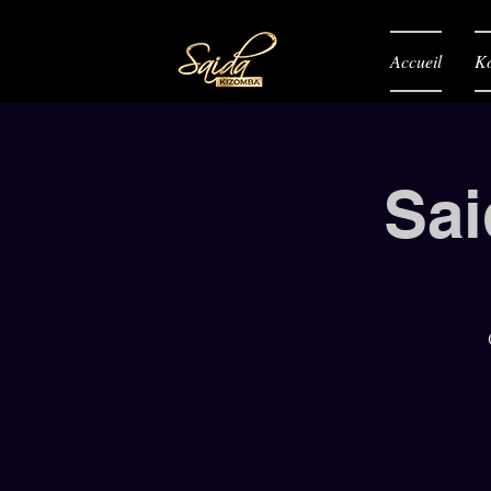
Accueil
K
Sai