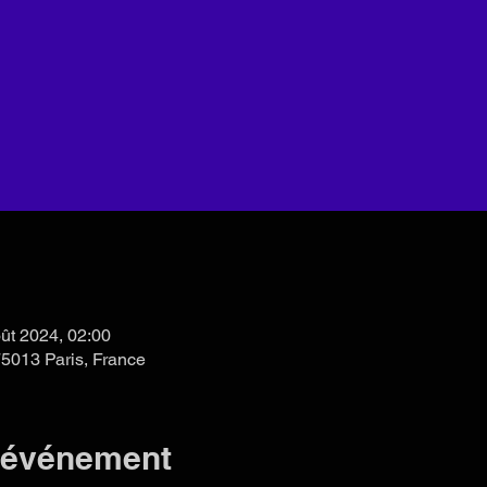
ût 2024, 02:00
75013 Paris, France
l'événement