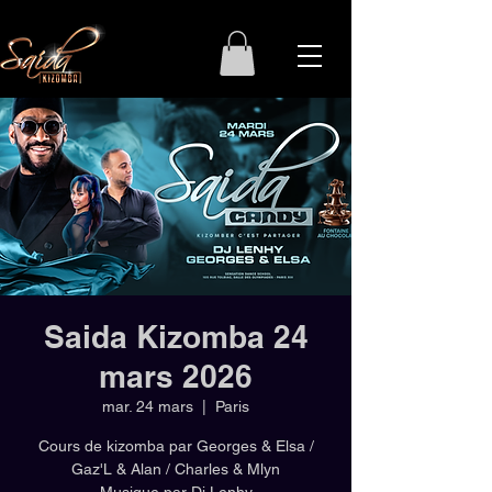
Saida Kizomba 24
mars 2026
mar. 24 mars
  |  
Paris
Cours de kizomba par Georges & Elsa /
Gaz'L & Alan / Charles & Mlyn
Musique par Dj Lenhy