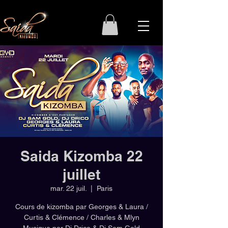
Saida Kizomba 22
juillet
mar. 22 juil.
  |  
Paris
Cours de kizomba par Georges & Laura /
Curtis & Clémence / Charles & Mlyn
Musique par Dj Drico & Dj Sam Gold