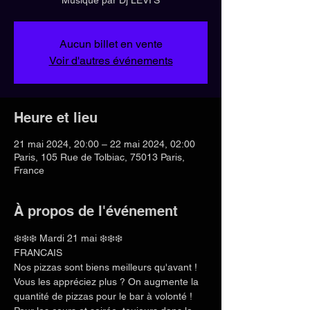
Aucun billet en vente
Voir d'autres événements
Heure et lieu
21 mai 2024, 20:00 – 22 mai 2024, 02:00
Paris, 105 Rue de Tolbiac, 75013 Paris,
France
À propos de l'événement
❄️❄️❄️ Mardi 21 mai ❄️❄️❄️
FRANCAIS 
Nos pizzas sont biens meilleurs qu'avant ! 
Vous les appréciez plus ? On augmente la 
quantité de pizzas pour le bar à volonté !