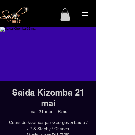
Saida Kizomba 21
mai
mar. 21 mai
  |  
Paris
Cours de kizomba par Georges & Laura /
JP & Stephy / Charles
Musique par Dj LEVI'S