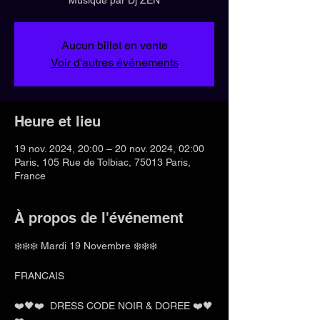
Aucun billet en vente
Voir d'autres événements
Heure et lieu
19 nov. 2024, 20:00 – 20 nov. 2024, 02:00
Paris, 105 Rue de Tolbiac, 75013 Paris,
France
À propos de l'événement
❄️❄️❄️ Mardi 19 Novembre ❄️❄️❄️
FRANCAIS 
❤️🖤❤️  DRESS CODE NOIR & DOREE ❤️🖤