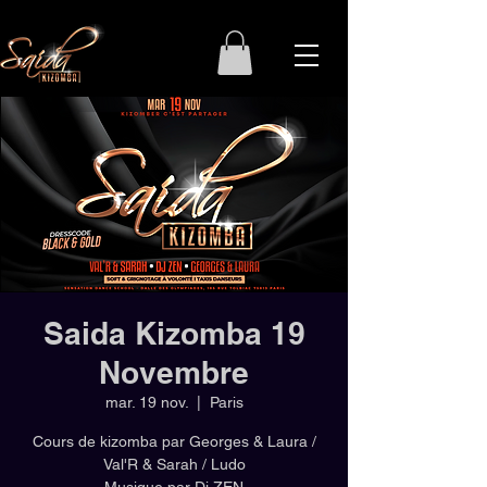
Saida Kizomba 19
Novembre
mar. 19 nov.
  |  
Paris
Cours de kizomba par Georges & Laura /
Val'R & Sarah / Ludo
Musique par Dj ZEN