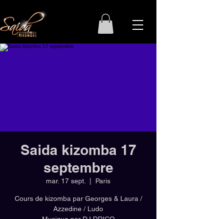
Saida kizomba 17
septembre
mar. 17 sept.
  |  
Paris
Cours de kizomba par Georges & Laura /
Azzedine / Ludo
Musique par DJ DRICO