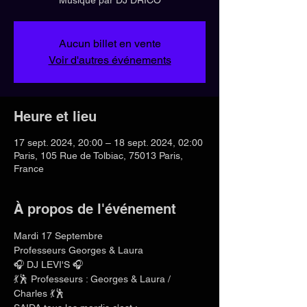
Aucun billet en vente
Voir d'autres événements
Heure et lieu
17 sept. 2024, 20:00 – 18 sept. 2024, 02:00
Paris, 105 Rue de Tolbiac, 75013 Paris,
France
À propos de l'événement
Mardi 17 Septembre
Professeurs Georges & Laura
🎧 DJ LEVI'S 🎧
💃🕺 Professeurs : Georges & Laura / 
Charles 💃🕺 