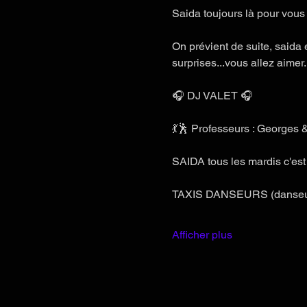
Saida toujours là pour vous s
On prévient de suite, saida e
surprises...vous allez aimer..
🎧 DJ VALET 🎧
💃🕺 Professeurs : Georges &
SAIDA tous les mardis c'est 
TAXIS DANSEURS (danseurs a
Afficher plus