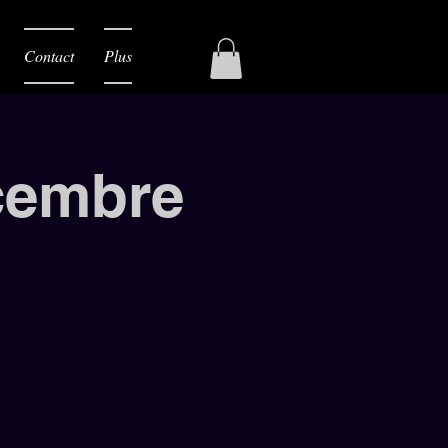
Contact
Plus
cembre