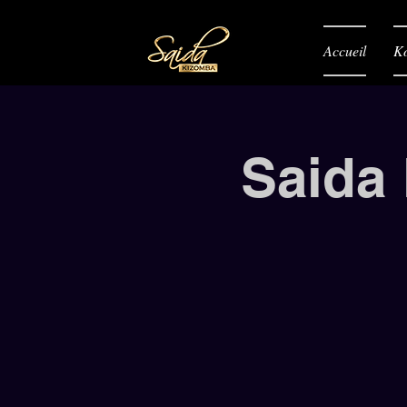
Accueil
K
Saida