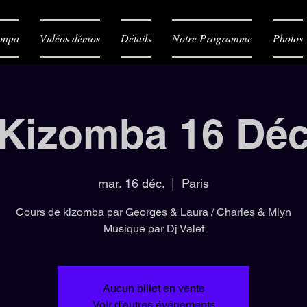
onpa
Vidéos démos
Détails
Notre Programme
Photos
 Kizomba 16 Dé
mar. 16 déc.
  |  
Paris
Cours de kizomba par Georges & Laura / Charles & Mlyn
Musique par Dj Valet
Aucun billet en vente
Voir d'autres événements