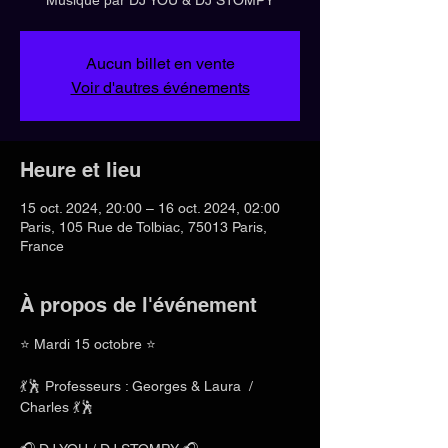
Aucun billet en vente
Voir d'autres événements
Heure et lieu
15 oct. 2024, 20:00 – 16 oct. 2024, 02:00
Paris, 105 Rue de Tolbiac, 75013 Paris,
France
À propos de l'événement
⭐ Mardi 15 octobre ⭐
💃🕺 Professeurs : Georges & Laura  / 
Charles 💃🕺 