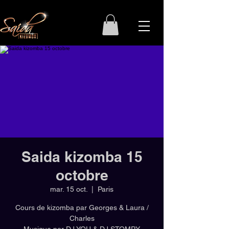
Saida kizomba 15
octobre
mar. 15 oct.
  |  
Paris
Cours de kizomba par Georges & Laura /
Charles
Musique par DJ YOU & DJ STOMPY