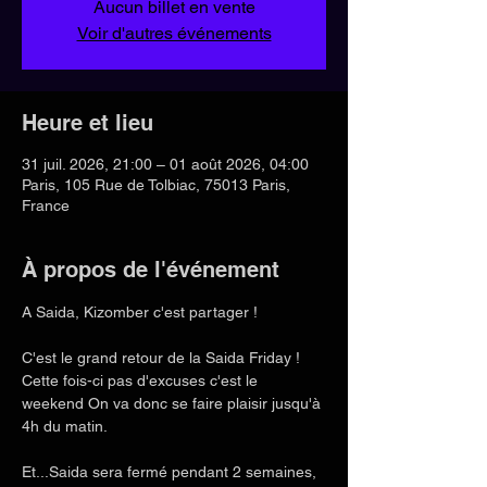
Aucun billet en vente
Voir d'autres événements
Heure et lieu
31 juil. 2026, 21:00 – 01 août 2026, 04:00
Paris, 105 Rue de Tolbiac, 75013 Paris,
France
À propos de l'événement
A Saida, Kizomber c'est partager !
C'est le grand retour de la Saida Friday ! 
Cette fois-ci pas d'excuses c'est le 
weekend On va donc se faire plaisir jusqu'à 
4h du matin. 
Et...Saida sera fermé pendant 2 semaines, 