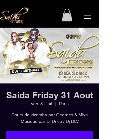
Saida Friday 31 Aout
ven. 31 juil.
  |  
Paris
Cours de kizomba par Georges & Mlyn
Musique par Dj Drico / Dj DLV