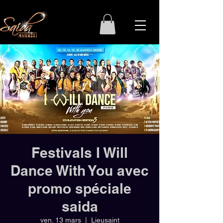
Festivals I Will
Dance With You avec
promo spéciale
saida
ven. 13 mars
  |  
Lieusaint