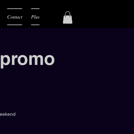
Contact
Plus
c promo
 weekend