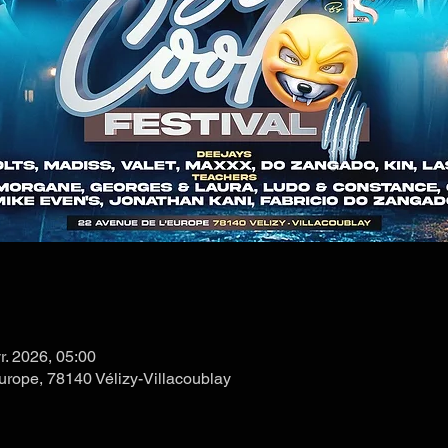
vr. 2026, 05:00
Europe, 78140 Vélizy-Villacoublay