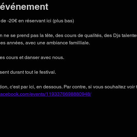
l'événement
de -20€ en réservant ici (plus bas)
 ne se prend pas la tête, des cours de qualités, des Djs talente
es années, avec une ambiance familliale. 
es cours et danser avec nous. 
nt durant tout le festival. 
on, c'est par ici, en dessous. Par contre, si vous souhaitez voir t
.facebook.com/events/1193376698880948/