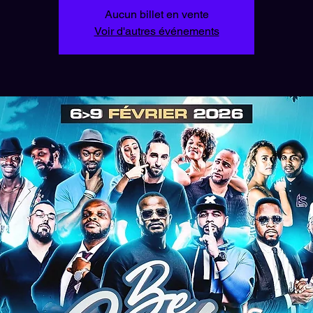
Aucun billet en vente
Voir d'autres événements