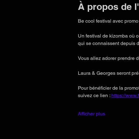
À propos de 
Be cool festival avec promo 
Un festival de kizomba où on
qui se connaissent depuis d
Vous allez adorer prendre d
Laura & Georges seront prése
Pour bénéficier de la promoti
suivez ce lien : 
https://www
Afficher plus