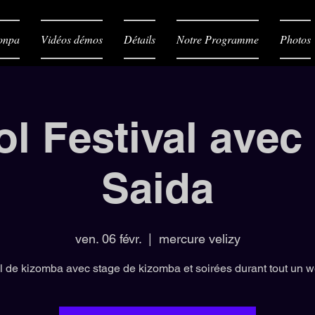
onpa
Vidéos démos
Détails
Notre Programme
Photos
l Festival ave
Saida
ven. 06 févr.
  |  
mercure velizy
l de kizomba avec stage de kizomba et soirées durant tout un