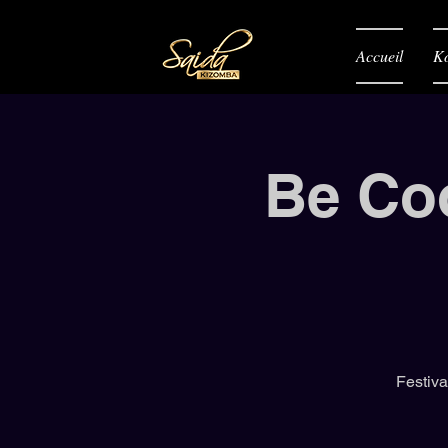
Accueil
K
Be Coo
Festiva