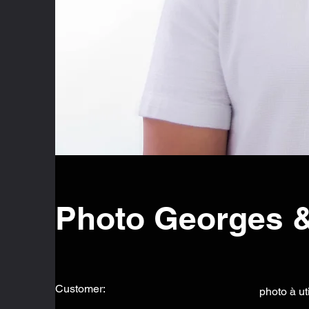
Photo Georges 
Customer:
photo à uti