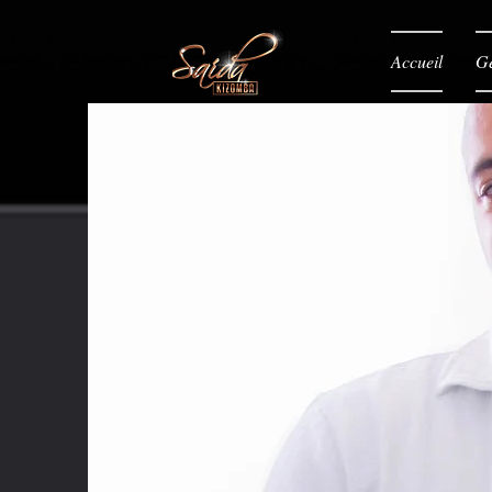
Accueil
Gé