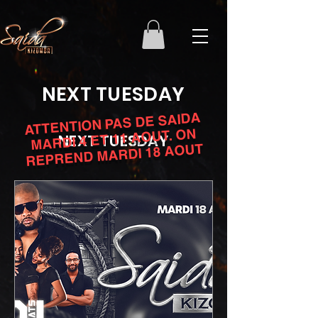
NEXT TUESDAY
ATTENTION PAS DE SAIDA
MARDI 4 ET 11 AOUT. ON
NEXT TUESDAY
REPREND MARDI 18 AOUT