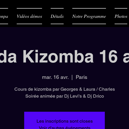
onpa
Vidéos démos
Détails
Notre Programme
Photos
da Kizomba 16 a
mar. 16 avr.
  |  
Paris
Cours de kizomba par Georges & Laura / Charles
Soirée animée par Dj Levi's & Dj Drico
Les inscriptions sont closes
Voir d'autres événements