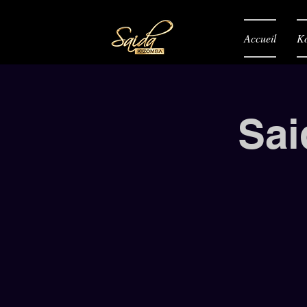
Accueil
K
Sai